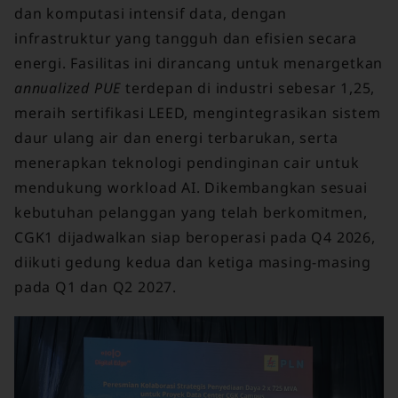
dan komputasi intensif data, dengan
infrastruktur yang tangguh dan efisien secara
energi. Fasilitas ini dirancang untuk menargetkan
annualized PUE
terdepan di industri sebesar 1,25,
meraih sertifikasi LEED, mengintegrasikan sistem
daur ulang air dan energi terbarukan, serta
menerapkan teknologi pendinginan cair untuk
mendukung workload AI. Dikembangkan sesuai
kebutuhan pelanggan yang telah berkomitmen,
CGK1 dijadwalkan siap beroperasi pada Q4 2026,
diikuti gedung kedua dan ketiga masing-masing
pada Q1 dan Q2 2027.