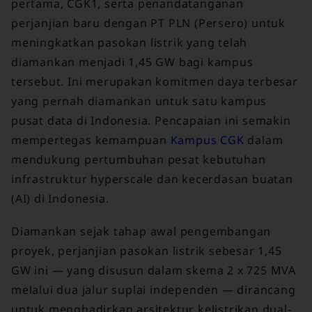
pertama, CGK1, serta penandatanganan
perjanjian baru dengan PT PLN (Persero) untuk
meningkatkan pasokan listrik yang telah
diamankan menjadi 1,45 GW bagi kampus
tersebut. Ini merupakan komitmen daya terbesar
yang pernah diamankan untuk satu kampus
pusat data di Indonesia. Pencapaian ini semakin
mempertegas kemampuan
Kampus CGK
dalam
mendukung pertumbuhan pesat kebutuhan
infrastruktur hyperscale dan kecerdasan buatan
(AI) di Indonesia.
Diamankan sejak tahap awal pengembangan
proyek, perjanjian pasokan listrik sebesar 1,45
GW ini — yang disusun dalam skema 2 x 725 MVA
melalui dua jalur suplai independen — dirancang
untuk menghadirkan arsitektur kelistrikan dual-