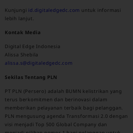
Kunjungi
id.digitaledgedc.com
untuk informasi
lebih lanjut.
Kontak Media
Digital Edge Indonesia
Alissa Shebila
alissa.s@digitaledgedc.com
Sekilas Tentang PLN
PT PLN (Persero) adalah BUMN kelistrikan yang
terus berkomitmen dan berinovasi dalam
memberikan pelayanan terbaik bagi pelanggan.
PLN mengusung agenda Transformasi 2.0 dengan
visi menjadi Top 500 Global Company dan
menjadi pilihan nomor 1 bagi pelanggan untuk