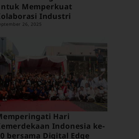
untuk Memperkuat
olaborasi Industri
eptember 26, 2025
Memperingati Hari
Kemerdekaan Indonesia ke-
0 bersama Digital Edge