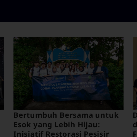
Bertumbuh Bersama untuk
D
Esok yang Lebih Hijau:
d
Inisiatif Restorasi Pesisir
F