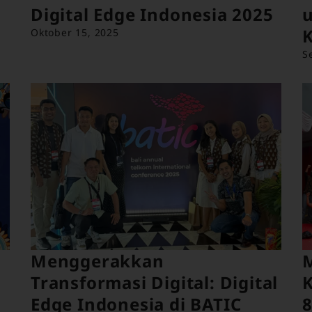
Digital Edge Indonesia 2025
K
Oktober 15, 2025
S
Menggerakkan
Transformasi Digital: Digital
Edge Indonesia di BATIC
8