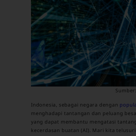
Sumber:
Indonesia, sebagai negara dengan
popula
menghadapi tantangan dan peluang besar 
yang dapat membantu mengatasi tantang
kecerdasan buatan (AI). Mari kita telusu