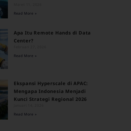
Maret 11, 2026
Read More »
Apa Itu Remote Hands di Data
Center?
Februari 27, 2026
Read More »
Ekspansi Hyperscale di APAC:
Mengapa Indonesia Menjadi
Kunci Strategi Regional 2026
Januari 14, 2026
Read More »