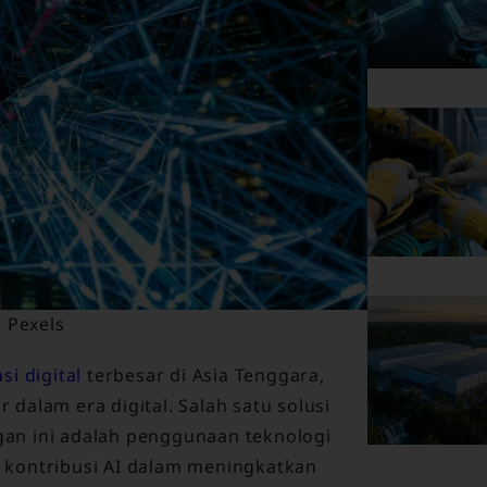
 Pexels
si digital
terbesar di Asia Tenggara,
dalam era digital. Salah satu solusi
an ini adalah penggunaan teknologi
ri kontribusi AI dalam meningkatkan