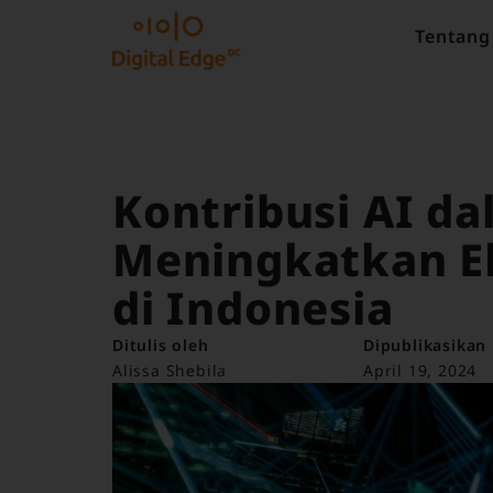
Tentang
Kontribusi AI d
Meningkatkan Ek
di Indonesia
Ditulis oleh
Dipublikasikan
Alissa Shebila
April 19, 2024