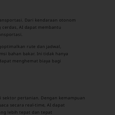
ransportasi. Dari kendaraan otonom
g cerdas, AI dapat membantu
nsportasi.
optimalkan rute dan jadwal,
si bahan bakar. Ini tidak hanya
 dapat menghemat biaya bagi
usi sektor pertanian. Dengan kemampuan
ca secara real-time, AI dapat
g lebih tepat dan tepat