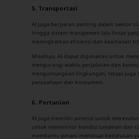
5. Transportasi
AI juga berperan penting dalam sektor t
hingga sistem manajemen lalu lintas yan
meningkatkan efisiensi dan keamanan tra
Misalnya, AI dapat digunakan untuk meng
mengurangi waktu perjalanan dan konsum
menguntungkan lingkungan, tetapi juga
perusahaan dan konsumen.
6. Pertanian
AI juga memiliki potensi untuk merevol
untuk memonitor kondisi tanaman dan cua
membantu petani membuat keputusan yan