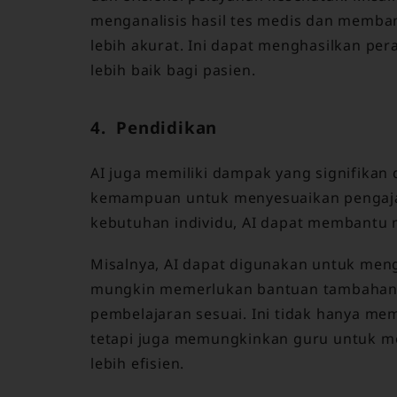
menganalisis hasil tes medis dan memba
lebih akurat. Ini dapat menghasilkan per
lebih baik bagi pasien.
4. Pendidikan
AI juga memiliki dampak yang signifikan
kemampuan untuk menyesuaikan pengaja
kebutuhan individu, AI dapat membantu m
Misalnya, AI dapat digunakan untuk meng
mungkin memerlukan bantuan tambahan
pembelajaran sesuai. Ini tidak hanya mem
tetapi juga memungkinkan guru untuk 
lebih efisien.