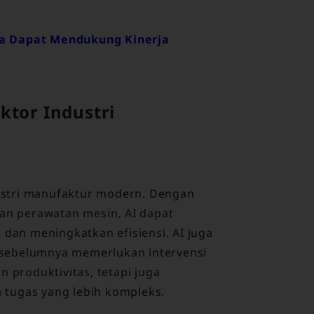
a Dapat Mendukung Kinerja
ktor Industri
ndustri manufaktur modern. Dengan
n perawatan mesin, AI dapat
an meningkatkan efisiensi. AI juga
sebelumnya memerlukan intervensi
n produktivitas, tetapi juga
tugas yang lebih kompleks.