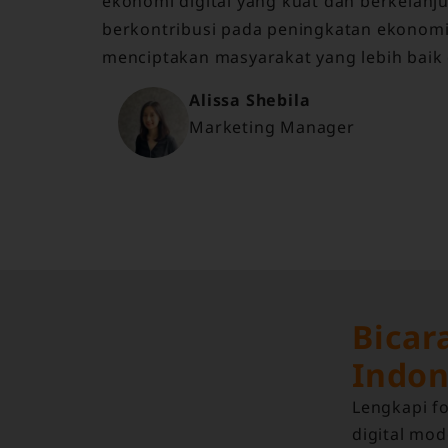
ekonomi digital yang kuat dan berkelanj
berkontribusi pada peningkatan ekonomi 
menciptakan masyarakat yang lebih baik d
Alissa Shebila
Marketing Manager
Bicar
Indon
Lengkapi fo
digital mod