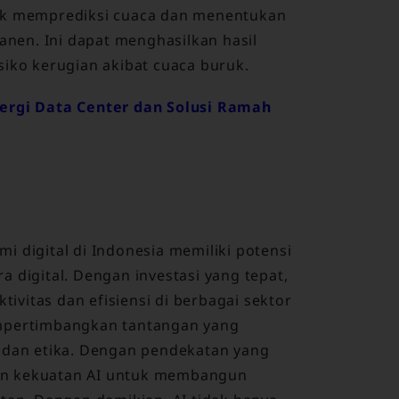
tuk memprediksi cuaca dan menentukan
en. Ini dapat menghasilkan hasil
siko kerugian akibat cuaca buruk.
ergi Data Center dan Solusi Ramah
 digital di Indonesia memiliki potensi
 digital. Dengan investasi yang tepat,
vitas dan efisiensi di berbagai sektor
empertimbangkan tantangan yang
i dan etika. Dengan pendekatan yang
an kekuatan AI untuk membangun