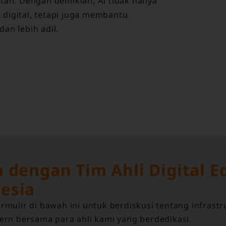
utan. Dengan demikian, AI tidak hanya
digital, tetapi juga membantu
an lebih adil.
a dengan Tim Ahli Digital E
esia
rmulir di bawah ini untuk berdiskusi tentang infrastr
ern bersama para ahli kami yang berdedikasi.