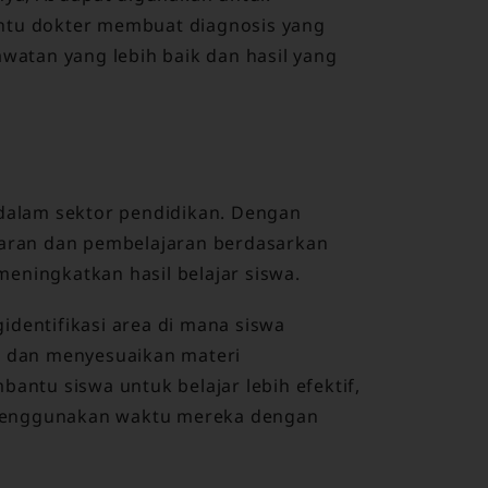
ntu dokter membuat diagnosis yang
awatan yang lebih baik dan hasil yang
 dalam sektor pendidikan. Dengan
ran dan pembelajaran berdasarkan
eningkatkan hasil belajar siswa.
identifikasi area di mana siswa
 dan menyesuaikan materi
bantu siswa untuk belajar lebih efektif,
menggunakan waktu mereka dengan