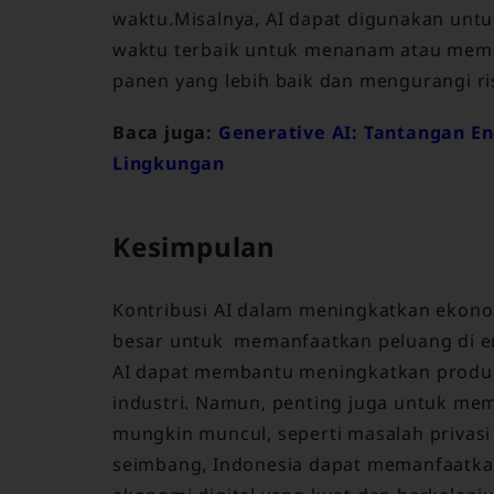
waktu.Misalnya, AI dapat digunakan un
waktu terbaik untuk menanam atau meman
panen yang lebih baik dan mengurangi ri
Baca juga:
Generative AI: Tantangan En
Lingkungan
Kesimpulan
Kontribusi AI dalam meningkatkan ekonomi
besar untuk memanfaatkan peluang di era
AI dapat membantu meningkatkan produkti
industri. Namun, penting juga untuk m
mungkin muncul, seperti masalah privas
seimbang, Indonesia dapat memanfaatk