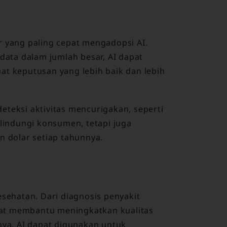
r yang paling cepat mengadopsi AI.
ta dalam jumlah besar, AI dapat
keputusan yang lebih baik dan lebih
eteksi aktivitas mencurigakan, seperti
elindungi konsumen, tetapi juga
dolar setiap tahunnya.
esehatan. Dari diagnosis penyakit
at membantu meningkatkan kualitas
nya, AI dapat digunakan untuk