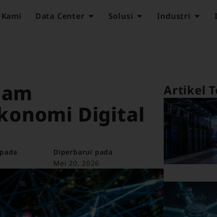
 Kami
Data Center
Solusi
Industri
alam
Artikel T
onomi Digital
 pada
Diperbarui pada
Mei 20, 2026