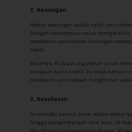
2. Keuangan
Sektor keuangan adalah salah satu sekto
Dengan kemampuan untuk menganalisis da
membantu perusahaan keuangan membuat 
cepat.
Misalnya, AI dapat digunakan untuk mend
penipuan kartu kredit. Ini tidak hanya m
membantu perusahaan menghemat jutaan 
3. Kesehatan
AI memiliki potensi besar dalam sektor k
hingga pengembangan obat baru, AI dap
dan efisiensi pelayanan kesehatan. Misal