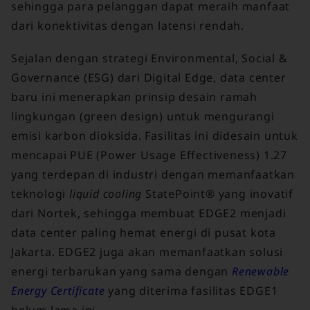
sehingga para pelanggan dapat meraih manfaat
dari konektivitas dengan latensi rendah.
Sejalan dengan strategi Environmental, Social &
Governance (ESG) dari Digital Edge, data center
baru ini menerapkan prinsip desain ramah
lingkungan (green design) untuk mengurangi
emisi karbon dioksida. Fasilitas ini didesain untuk
mencapai PUE (Power Usage Effectiveness) 1.27
yang terdepan di industri dengan memanfaatkan
teknologi
liquid cooling
StatePoint® yang inovatif
dari Nortek, sehingga membuat EDGE2 menjadi
data center paling hemat energi di pusat kota
Jakarta. EDGE2 juga akan memanfaatkan solusi
energi terbarukan yang sama dengan
Renewable
Energy Certificate
yang diterima fasilitas EDGE1