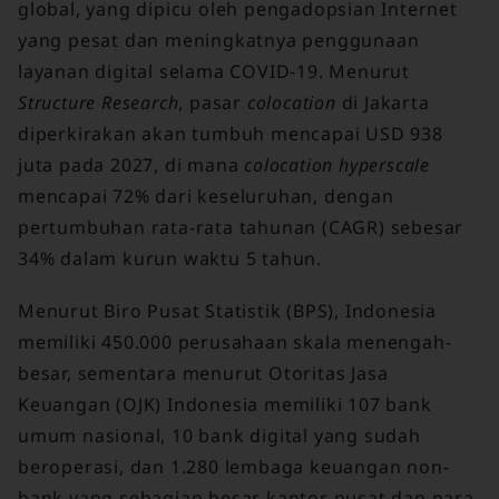
global, yang dipicu oleh pengadopsian Internet
yang pesat dan meningkatnya penggunaan
layanan digital selama COVID-19. Menurut
Structure Research
, pasar
colocation
di Jakarta
diperkirakan akan tumbuh mencapai USD 938
juta pada 2027, di mana
colocation
hyperscale
mencapai 72% dari keseluruhan, dengan
pertumbuhan rata-rata tahunan (CAGR) sebesar
34% dalam kurun waktu 5 tahun.
Menurut Biro Pusat Statistik (BPS), Indonesia
memiliki 450.000 perusahaan skala menengah-
besar, sementara menurut Otoritas Jasa
Keuangan (OJK) Indonesia memiliki 107 bank
umum nasional, 10 bank digital yang sudah
beroperasi, dan 1.280 lembaga keuangan non-
bank yang sebagian besar kantor pusat dan para