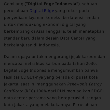
Gemilang
(“Digital Edge Indonesia”)
, sebuah
perusahaan
Digital Edge
yang fokus pada
penyediaan layanan koneksi berlatensi rendah
untuk mendukung ekonomi digital yang
berkembang di Asia Tenggara, telah menetapkan
standar baru dalam desain Data Center yang
berkelanjutan di Indonesia.
Dalam upaya untuk mengurangi jejak karbon dan
mencapai netralitas karbon pada tahun 2030,
Digital Edge Indonesia mengumumkan bahwa
fasilitas EDGE1-nya yang berada di pusat kota
Jakarta, saat ini menggunakan
Renewable Energy
Certificate
(REC) 100% dari PLN menjadikan EDGE1
data center pertama yang beroperasi di tengah
kota Jakarta yang melakukannya. Perusahaan