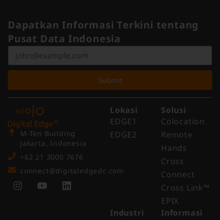
Dapatkan Informasi Terkini tentang
Pusat Data Indonesia
Submit
Lokasi
Solusi
EDGE1
Colocation
M-Ten Building
EDGE2
Remote
Jakarta, Indonesia
Hands
+62 21 3000 7676
Cross
connect@digitaledgedc.com
Connect
Cross Link™​
EPIX
Industri
Informasi