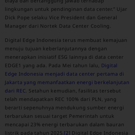
biaya dan bertanggung jawab terhadap
lingkungan untuk pendinginan data center.” Ujar
Dick Pope selaku Vice President dan General
Manager dari Nortek Data Center Cooling.
Digital Edge Indonesia terus membuat kemajuan
menuju tujuan keberlanjutannya dengan
menerapkan inisiatif ESG lainnya di data center
EDGE1 yang ada. Pada Mei tahun lalu,
Digital
Edge Indonesia menjadi data center pertama di
Jakarta yang memanfaatkan energi berkelanjutan
dari REC
. Setahun kemudian, fasilitas tersebut
telah mendapatkan REC 100% dari PLN, yang
berarti sepenuhnya mendukung sumber energi
terbarukan sesuai target Pemerintah untuk
mencapai 23% energi terbarukan dalam bauran
listrik pada tahun 2025.
[2]
Digital Edge Indonesia